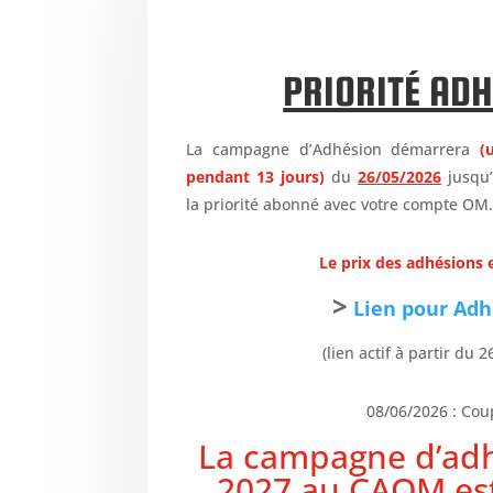
PRIORITÉ AD
La campagne d’Adhésion démarrera
(
pendant 13 jours)
du
26/05/2026
jusqu
la priorité abonné avec votre compte OM
Le prix des adhésions e
>
Lien pour Adh
(lien actif à partir du 
08/06/2026 : Co
La campagne d’adh
2027 au CAOM
es