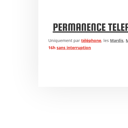
PERMANENCE TELE
Uniquement par
téléphone
,
les
Mardis
,
M
16h
sans interruption