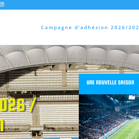
Campagne d’adhésion 2026/20
UNE NOUVELLE SAISON
026 /
M