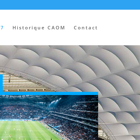
27
Historique CAOM
Contact