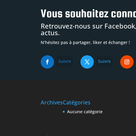
Vous souhaitez conna
Retrouvez-nous sur Facebook,
actus.
N’hésitez pas à partager, liker et échanger !
Suivre
Suivre
Archives
Catégories
Aucune catégorie