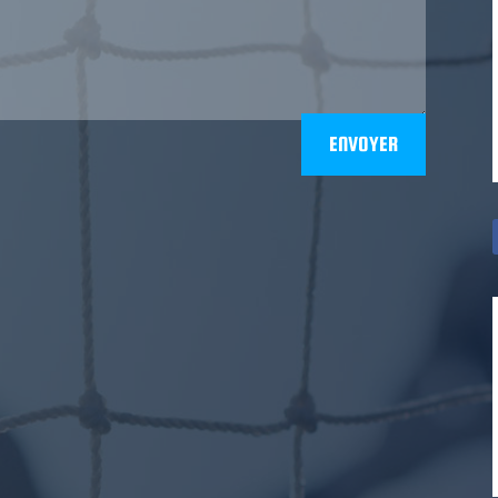
ENVOYER